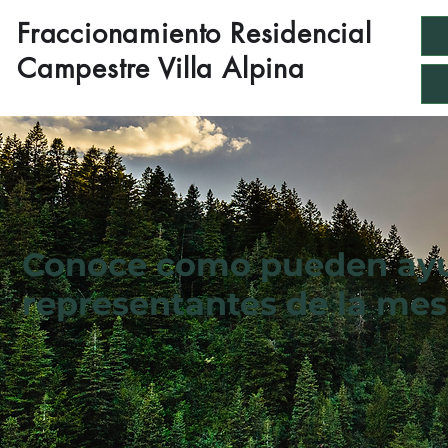
Fraccionamiento Residencial
Campestre Villa Alpina
Conoce como pueden ayu
representantes de la mesa